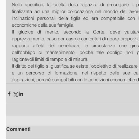
Nello specifico, la scelta della ragazza di proseguire il p
finalizzata ad una miglior collocazione nel mondo del lavoro
inclinazioni personali della figlia ed era compatibile con l
economiche della sua famiglia.
Il giudice di merito, secondo la Corte, deve valutare
apprezzamento, caso per caso e con criteri di rigore proporzio
rapporto all'età dei beneficiari, le circostanze che giust
dell'obbligo di mantenimento, poiché tale obbligo non pu
ragionevoli limiti di tempo e di misura.
Il diritto del figlio si giustifica se esiste l’obbiettivo di realizza
e un percorso di formazione, nel rispetto delle sue capac
aspirazioni, purché compatibili con le condizioni economiche de
Commenti