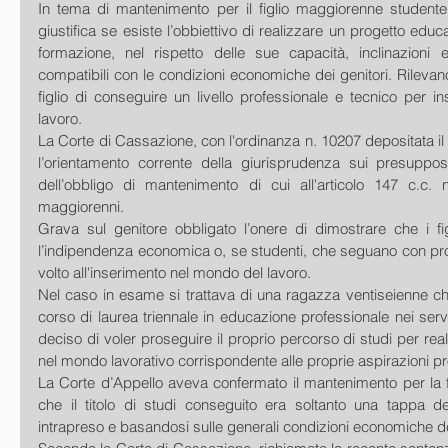
In tema di mantenimento per il figlio maggiorenne studente, il 
giustifica se esiste l’obbiettivo di realizzare un progetto educ
formazione, nel rispetto delle sue capacità, inclinazioni e
compatibili con le condizioni economiche dei genitori. Rilevano 
figlio di conseguire un livello professionale e tecnico per in
lavoro.
La Corte di Cassazione, con l'ordinanza n. 10207 depositata il 
l’orientamento corrente della giurisprudenza sui presuppos
dell’obbligo di mantenimento di cui all'articolo 147 c.c. ne
maggiorenni.
Grava sul genitore obbligato l’onere di dimostrare che i fig
l’indipendenza economica o, se studenti, che seguano con profi
volto all'inserimento nel mondo del lavoro.
Nel caso in esame si trattava di una ragazza ventiseienne ch
corso di laurea triennale in educazione professionale nei servi
deciso di voler proseguire il proprio percorso di studi per rea
nel mondo lavorativo corrispondente alle proprie aspirazioni pr
La Corte d’Appello aveva confermato il mantenimento per la f
che il titolo di studi conseguito era soltanto una tappa de
intrapreso e basandosi sulle generali condizioni economiche de