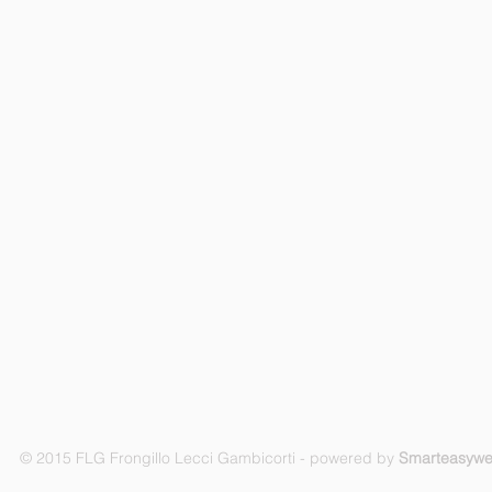
© 2015 FLG Frongillo Lecci Gambicorti - powered by
Smarteasyw