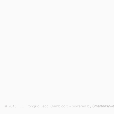
© 2015 FLG Frongillo Lecci Gambicorti - powered by
Smarteasyw