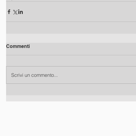
Commenti
Scrivi un commento...