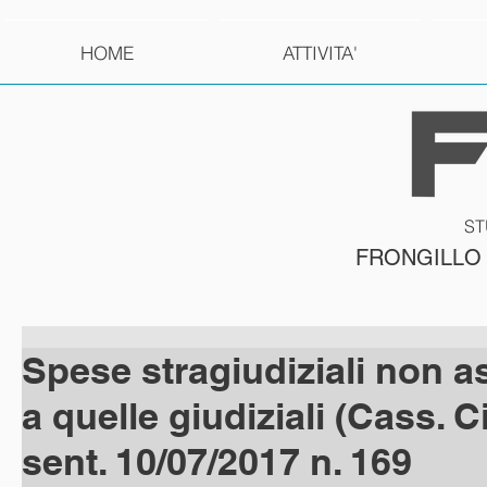
HOME
ATTIVITA'
ST
FRONGILLO
Spese stragiudiziali non as
a quelle giudiziali (Cass. C
sent. 10/07/2017 n. 169