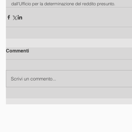
dall'Ufficio per la determinazione del reddito presunto.
Commenti
Scrivi un commento...