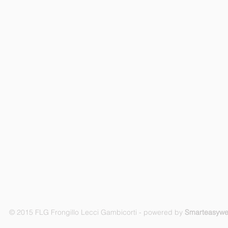
© 2015 FLG Frongillo Lecci Gambicorti - powered by
Smarteasyw