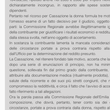
dichiaratamente incongruo, in rapporto alle spese sostenu
dipendenti.
Pertanto nel ricorso per Cassazione la donna formula tre motivi
l'omesso esame di un fatto decisivo per il giudizio, oggetto 
parti: la Commissione Regionale avrebbe illegittimamente ign
della contribuente per giustificare i risultati economici e redditual
dalla stessa svolta, nell'anno oggetto di accertamento.
In sostanza la contribuente lamenta la mancata consideraz
delle circostanze portate a prova contraria rispetto alla
dall'Ufficio per la determinazione del reddito presunto.
La Cassazione, nel ritenere fondato tale motivo, accerta che l
dopo una serie di enunciazioni di principio, non ha minim
questione, sollevata fin dal primo grado dalla contribuente,
attribuire alla documentazione medica (ritualmente prodotta), i
salute della ricorrente e dei suoi più stretti congiunti, che n
compromesso la reddittività, e circa il fatto che l'avviso di a
fatto riferimento a tali allegazioni.
Ora la parola passa alla Commissione Regionale dell'Emilia
composizione, che dovrà, pertanto, tener conto sia dei 
circostanze, portate a prova contraria dalla donna, rispetto al