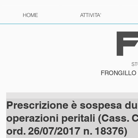
HOME
ATTIVITA'
ST
FRONGILLO
Prescrizione è sospesa du
operazioni peritali (Cass. Ci
ord. 26/07/2017 n. 18376)