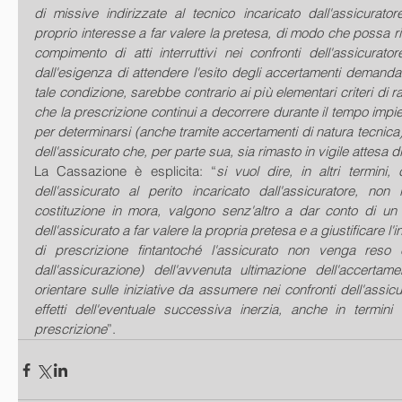
di missive indirizzate al tecnico incaricato dall'assicurator
proprio interesse a far valere la pretesa, di modo che possa ri
compimento di atti interruttivi nei confronti dell'assicurato
dall'esigenza di attendere l'esito degli accertamenti demandati
tale condizione, sarebbe contrario ai più elementari criteri di r
che la prescrizione continui a decorrere durante il tempo impie
per determinarsi (anche tramite accertamenti di natura tecnica) 
dell'assicurato che, per parte sua, sia rimasto in vigile attesa di
La Cassazione è esplicita: “
si vuol dire, in altri termini,
dell'assicurato al perito incaricato dall'assicuratore, non
costituzione in mora, valgono senz'altro a dar conto di un p
dell'assicurato a far valere la propria pretesa e a giustificare l'i
di prescrizione fintantoché l'assicurato non venga reso e
dall'assicurazione) dell'avvenuta ultimazione dell'accertame
orientare sulle iniziative da assumere nei confronti dell'assicu
effetti dell'eventuale successiva inerzia, anche in termini 
prescrizione
”.