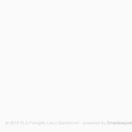
© 2015 FLG Frongillo Lecci Gambicorti - powered by
Smarteasyw