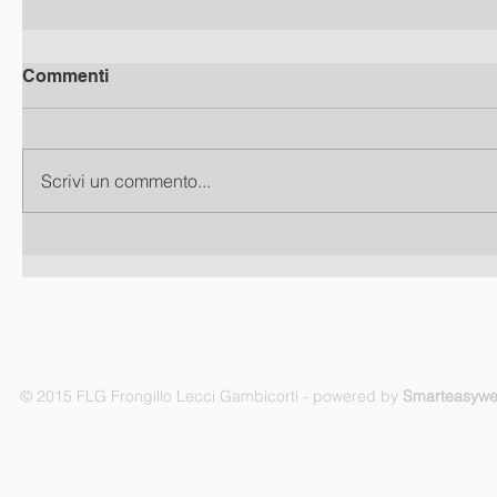
Commenti
Scrivi un commento...
© 2015 FLG Frongillo Lecci Gambicorti - powered by
Smarteasyw