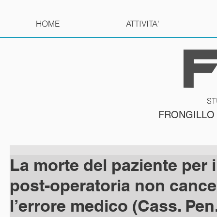
HOME
ATTIVITA'
ST
FRONGILLO
La morte del paziente per 
post-operatoria non cance
l’errore medico (Cass. Pen.