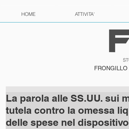
HOME
ATTIVITA'
ST
FRONGILLO
La parola alle SS.UU. sui m
tutela contro la omessa li
delle spese nel dispositivo