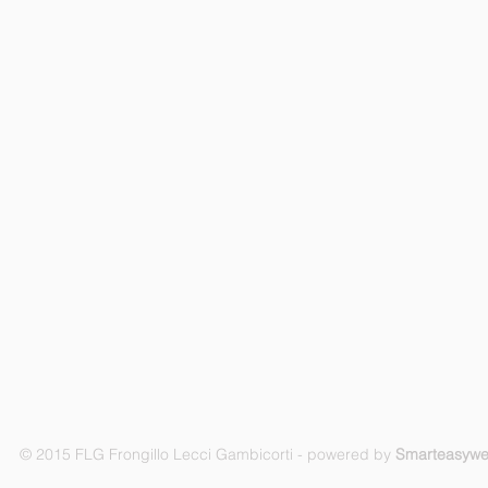
© 2015 FLG Frongillo Lecci Gambicorti - powered by
Smarteasyw