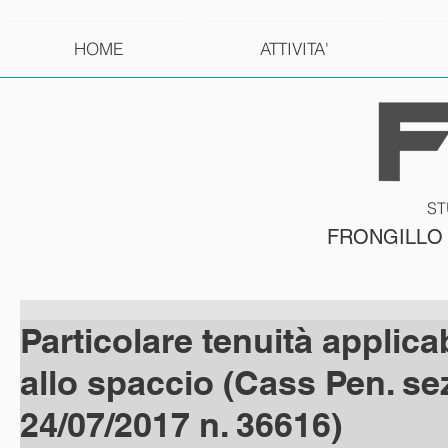
HOME
ATTIVITA'
ST
FRONGILLO
Particolare tenuità applica
allo spaccio (Cass Pen. sez. 
24/07/2017 n. 36616)