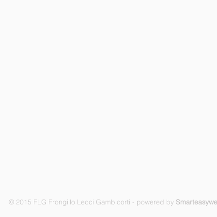
© 2015 FLG Frongillo Lecci Gambicorti - powered by
Smarteasyw