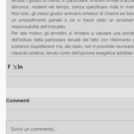
tenuità; i giudici di merito, in particolare, si erano limitati a acc
denunce, risalenti nel tempo, senza specificare nulla in merito
Non solo, gli stessi giudici avevano omesso di chiarire se foss
un procedimento penale o se vi fosse stato un accertamen
responsabilità dell'imputato.
Per tale motivo gli ermellini si limitano a valutare una astrat
dell'istituto della particolare tenuità del fatto con riferimento 
sostanze stupefacenti ma, allo stato, non è possibile ravvisare 
clausole ostative, tenuto conto dell'opzione esegetica adottata d
Commenti
Scrivi un commento...