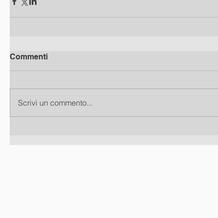
Commenti
Scrivi un commento...