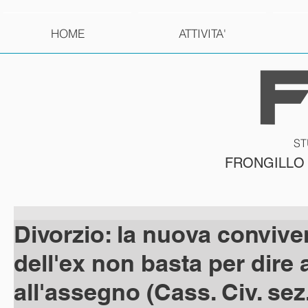
HOME
ATTIVITA'
ST
FRONGILLO
Divorzio: la nuova conviv
dell'ex non basta per dire 
all'assegno (Cass. Civ. sez