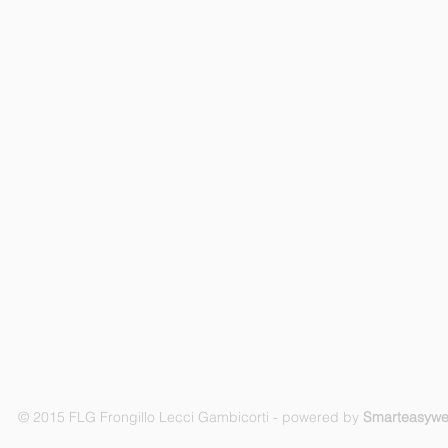
© 2015 FLG Frongillo Lecci Gambicorti - powered by
Smarteasyw