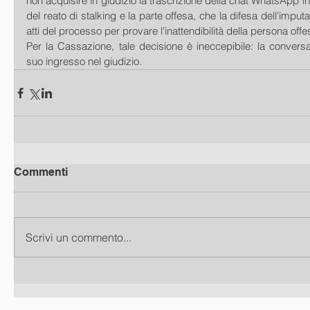
non acquisire in giudizio la trascrizione della chat WhatsApp int
del reato di stalking e la parte offesa, che la difesa dell'imputa
atti del processo per provare l'inattendibilità della persona offe
Per la Cassazione, tale decisione è ineccepibile: la conversa
suo ingresso nel giudizio.
Commenti
Scrivi un commento...