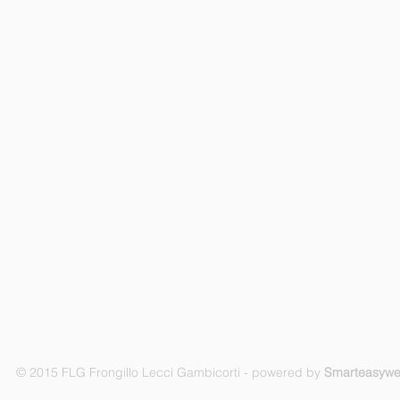
© 2015 FLG Frongillo Lecci Gambicorti - powered by
Smarteasyw