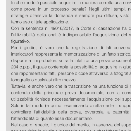
In che modo è possibile acquisire in maniera corretta una co
come prova in un processo penale? Negli ultimi tempi, nel
strategie difensive la domanda è sempre più diffusa, visto c
fanno uso di tale applicazione.
Con la sentenza n. 49016/2017, la Corte di cassazione ha da
l'utilizzabilità della chat è indispensabile l'acquisizione del
figurativo.
Per i giudici, è vero che la registrazione di tali conversa
interlocutori rappresenta la memorizzazione di un fatto storico,
disporre a fini probatori: si tratta infatti di una prova documental
234 c.p.p., il quale contempla la possibilità di acquisire in gi
che rappresentano fatti, persone o cose attraverso la fotografia,
fonografia o qualsiasi altro mezzo.
Tuttavia, è anche vero che la trascrizione ha una funzione di 
contenuto della principale prova documentale, con la con
utilizzabilità richiede necessariamente l'acquisizione del supp
Solo in tal modo (e quindi esaminando direttamente il supporto
controllare l'affidabilità della prova, ovverosia la paternità 
l'attendibilità di quanto esse documentano.
Nel caso di specie, il giudice del merito, in assenza del supp