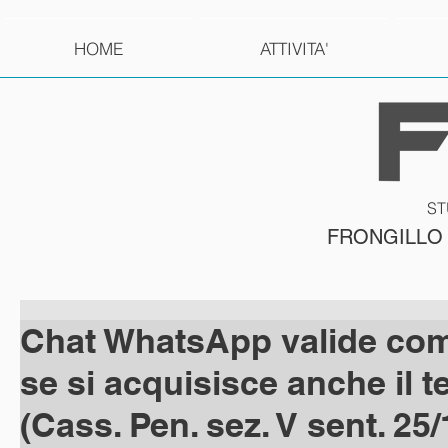
HOME
ATTIVITA'
ST
FRONGILLO
Chat WhatsApp valide co
se si acquisisce anche il t
(Cass. Pen. sez. V sent. 25