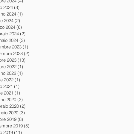
obre 2024
(4)
4 post
io 2024
(3)
3 post
gno 2024
(1)
1 post
le 2024
(2)
2 post
zo 2024
(6)
6 post
braio 2024
(2)
2 post
naio 2024
(3)
3 post
embre 2023
(1)
1 post
embre 2023
(2)
2 post
obre 2023
(13)
13 post
obre 2022
(1)
1 post
gno 2022
(1)
1 post
le 2022
(1)
1 post
io 2021
(1)
1 post
le 2021
(1)
1 post
gno 2020
(2)
2 post
braio 2020
(2)
2 post
naio 2020
(3)
3 post
obre 2019
(8)
8 post
tembre 2019
(5)
5 post
io 2019
(11)
11 post