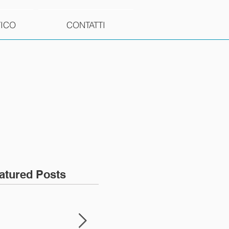
TICO
CONTATTI
atured Posts