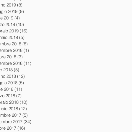
gno 2019
(8)
8 post
gio 2019
(9)
9 post
le 2019
(4)
4 post
zo 2019
(10)
10 post
braio 2019
(16)
16 post
naio 2019
(5)
5 post
embre 2018
(8)
8 post
embre 2018
(1)
1 post
obre 2018
(3)
3 post
tembre 2018
(11)
11 post
io 2018
(5)
5 post
gno 2018
(12)
12 post
gio 2018
(5)
5 post
le 2018
(11)
11 post
zo 2018
(7)
7 post
braio 2018
(10)
10 post
naio 2018
(12)
12 post
embre 2017
(5)
5 post
embre 2017
(34)
34 post
obre 2017
(16)
16 post