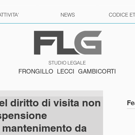
ATTIVITA'
NEWS
CODICE E
STUDIO LEGALE
FRONGILLO LECCI GAMBICORTI
l diritto di visita non
Fe
ospensione
i mantenimento da