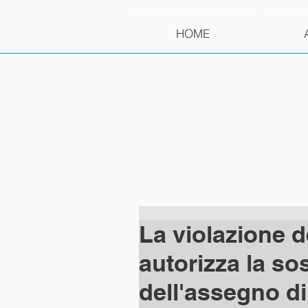
HOME
La violazione de
autorizza la s
dell'assegno d