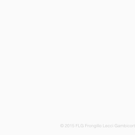
© 2015 FLG Frongillo Lecci Gambicor