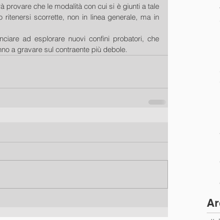
provare che le modalità con cui si è giunti a tale 
itenersi scorrette, non in linea generale, ma in 
.
are ad esplorare nuovi confini probatori, che 
no a gravare sul contraente più debole.
Ar