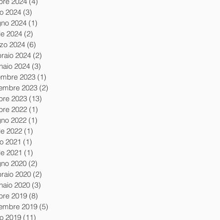
obre 2024
(4)
4 post
io 2024
(3)
3 post
gno 2024
(1)
1 post
le 2024
(2)
2 post
zo 2024
(6)
6 post
braio 2024
(2)
2 post
naio 2024
(3)
3 post
embre 2023
(1)
1 post
embre 2023
(2)
2 post
obre 2023
(13)
13 post
obre 2022
(1)
1 post
gno 2022
(1)
1 post
le 2022
(1)
1 post
io 2021
(1)
1 post
le 2021
(1)
1 post
gno 2020
(2)
2 post
braio 2020
(2)
2 post
naio 2020
(3)
3 post
obre 2019
(8)
8 post
tembre 2019
(5)
5 post
io 2019
(11)
11 post