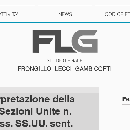
ATTIVITA'
NEWS
CODICE E
STUDIO LEGALE
FRONGILLO LECCI GAMBICORTI
pretazione della
Fe
Sezioni Unite n.
ss. SS.UU. sent.