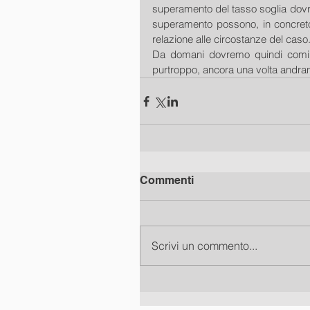
superamento del tasso soglia dovrà 
superamento possono, in concreto r
relazione alle circostanze del caso
Da domani dovremo quindi cominci
purtroppo, ancora una volta andran
Commenti
Scrivi un commento...