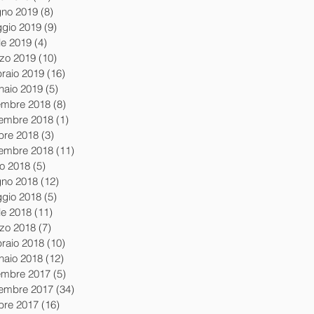
gno 2019
(8)
8 post
gio 2019
(9)
9 post
le 2019
(4)
4 post
zo 2019
(10)
10 post
braio 2019
(16)
16 post
naio 2019
(5)
5 post
embre 2018
(8)
8 post
embre 2018
(1)
1 post
obre 2018
(3)
3 post
tembre 2018
(11)
11 post
io 2018
(5)
5 post
gno 2018
(12)
12 post
gio 2018
(5)
5 post
le 2018
(11)
11 post
zo 2018
(7)
7 post
braio 2018
(10)
10 post
naio 2018
(12)
12 post
embre 2017
(5)
5 post
embre 2017
(34)
34 post
obre 2017
(16)
16 post