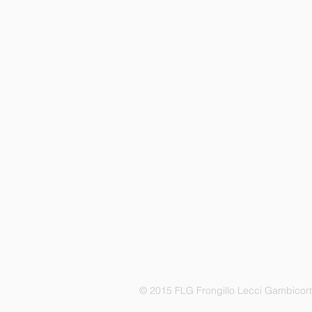
© 2015 FLG Frongillo Lecci Gambicor