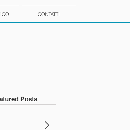
TICO
CONTATTI
atured Posts