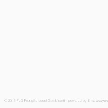
© 2015 FLG Frongillo Lecci Gambicorti - powered by
Smarteasyw