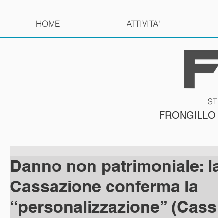
HOME
ATTIVITA'
ST
FRONGILLO
Danno non patrimoniale: l
Cassazione conferma la
“personalizzazione” (Cass.