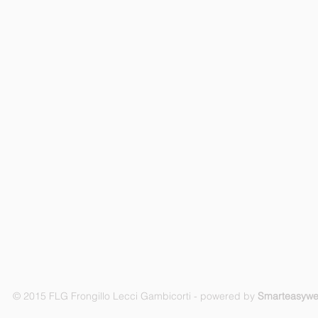
© 2015 FLG Frongillo Lecci Gambicorti - powered by
Smarteasyw