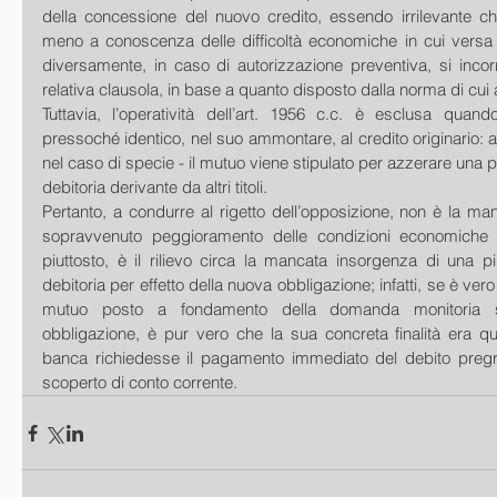
della concessione del nuovo credito, essendo irrilevante che
meno a conoscenza delle difficoltà economiche in cui versa il
diversamente, in caso di autorizzazione preventiva, si incorrer
relativa clausola, in base a quanto disposto dalla norma di cui al
Tuttavia, l’operatività dell’art. 1956 c.c. è esclusa quand
pressoché identico, nel suo ammontare, al credito originario:
nel caso di specie - il mutuo viene stipulato per azzerare una 
debitoria derivante da altri titoli.
Pertanto, a condurre al rigetto dell’opposizione, non è la m
sopravvenuto peggioramento delle condizioni economiche d
piuttosto, è il rilievo circa la mancata insorgenza di una p
debitoria per effetto della nuova obbligazione; infatti, se è vero
mutuo posto a fondamento della domanda monitoria 
obbligazione, è pur vero che la sua concreta finalità era que
banca richiedesse il pagamento immediato del debito pregre
scoperto di conto corrente.