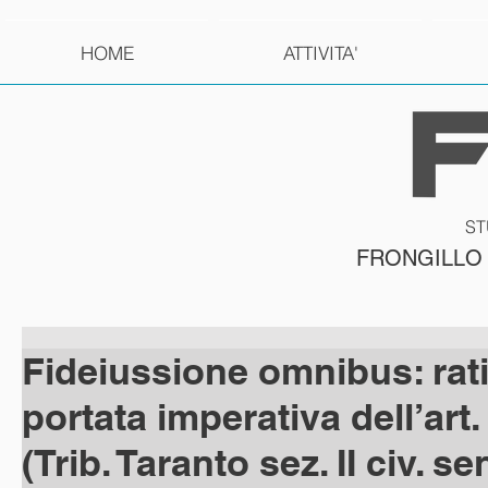
HOME
ATTIVITA'
ST
FRONGILLO
Fideiussione omnibus: rat
portata imperativa dell’art.
(Trib. Taranto sez. II civ. se