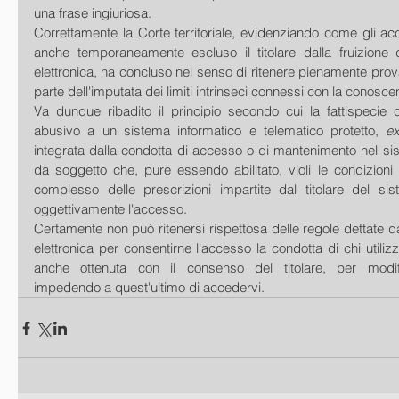
una frase ingiuriosa.
Correttamente la Corte territoriale, evidenziando come gli ac
anche temporaneamente escluso il titolare dalla fruizione d
elettronica, ha concluso nel senso di ritenere pienamente prov
parte dell'imputata dei limiti intrinseci connessi con la conos
Va dunque ribadito il principio secondo cui la fattispecie 
abusivo a un sistema informatico e telematico protetto, 
e
integrata dalla condotta di accesso o di mantenimento nel si
da soggetto che, pure essendo abilitato, violi le condizioni e i
complesso delle prescrizioni impartite dal titolare del sis
oggettivamente l'accesso.
Certamente non può ritenersi rispettosa delle regole dettate dal 
elettronica per consentirne l'accesso la condotta di chi utiliz
anche ottenuta con il consenso del titolare, per modifi
impedendo a quest'ultimo di accedervi.