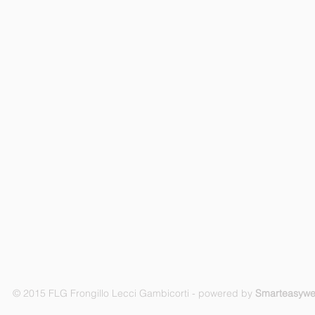
© 2015 FLG Frongillo Lecci Gambicorti - powered by
Smarteasyw