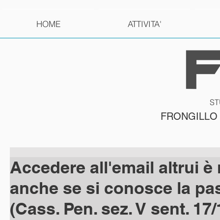
HOME
ATTIVITA'
ST
FRONGILLO
Accedere all'email altrui è
anche se si conosce la p
(Cass. Pen. sez. V sent. 17/