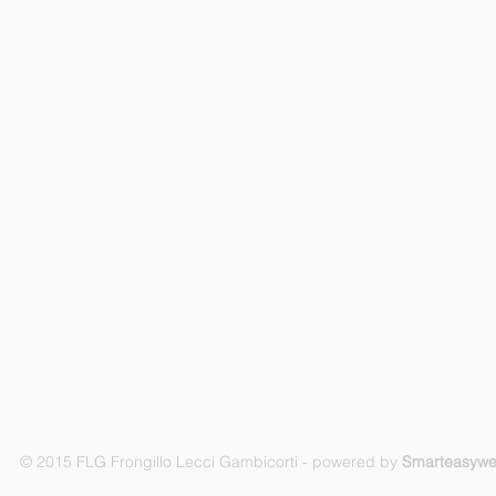
© 2015 FLG Frongillo Lecci Gambicorti - powered by
Smarteasyw