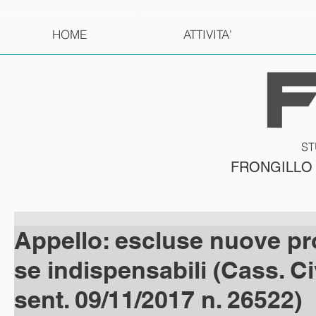
HOME
ATTIVITA'
ST
FRONGILLO
Appello: escluse nuove p
se indispensabili (Cass. Civ.
sent. 09/11/2017 n. 26522)