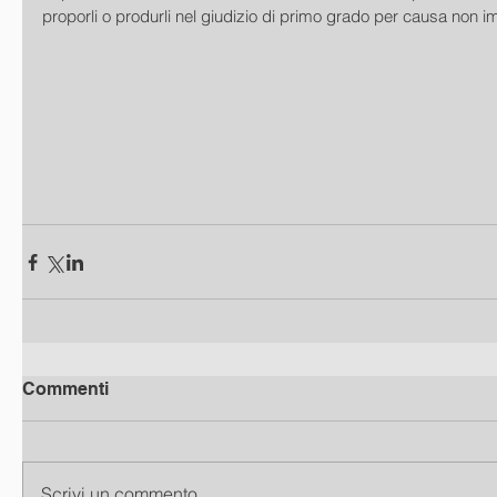
proporli o produrli nel giudizio di primo grado per causa non i
Commenti
Scrivi un commento...