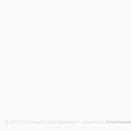
© 2015 FLG Frongillo Lecci Gambicorti - powered by
Smarteasyw