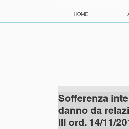
HOME
Sofferenza inter
danno da relazi
III ord. 14/11/2