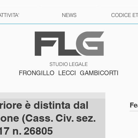
ATTIVITA'
NEWS
CODICE E
STUDIO LEGALE
FRONGILLO LECCI GAMBICORTI
iore è distinta dal
Fe
one (Cass. Civ. sez.
017 n. 26805