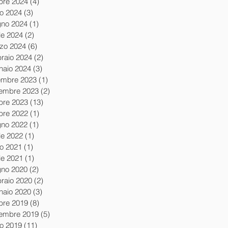
obre 2024
(4)
4 post
io 2024
(3)
3 post
gno 2024
(1)
1 post
le 2024
(2)
2 post
zo 2024
(6)
6 post
braio 2024
(2)
2 post
naio 2024
(3)
3 post
embre 2023
(1)
1 post
embre 2023
(2)
2 post
obre 2023
(13)
13 post
obre 2022
(1)
1 post
gno 2022
(1)
1 post
le 2022
(1)
1 post
io 2021
(1)
1 post
le 2021
(1)
1 post
gno 2020
(2)
2 post
braio 2020
(2)
2 post
naio 2020
(3)
3 post
obre 2019
(8)
8 post
tembre 2019
(5)
5 post
io 2019
(11)
11 post