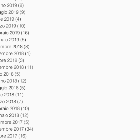
gno 2019
(8)
8 post
gio 2019
(9)
9 post
le 2019
(4)
4 post
zo 2019
(10)
10 post
braio 2019
(16)
16 post
naio 2019
(5)
5 post
embre 2018
(8)
8 post
embre 2018
(1)
1 post
obre 2018
(3)
3 post
tembre 2018
(11)
11 post
io 2018
(5)
5 post
gno 2018
(12)
12 post
gio 2018
(5)
5 post
le 2018
(11)
11 post
zo 2018
(7)
7 post
braio 2018
(10)
10 post
naio 2018
(12)
12 post
embre 2017
(5)
5 post
embre 2017
(34)
34 post
obre 2017
(16)
16 post