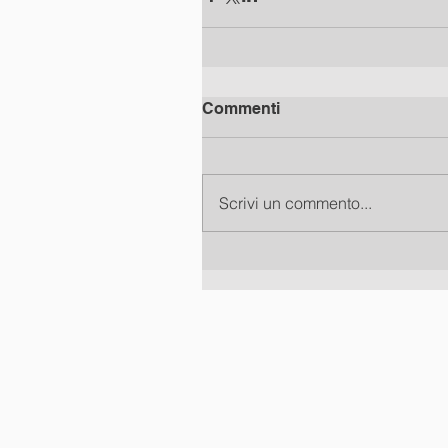
Commenti
Scrivi un commento...