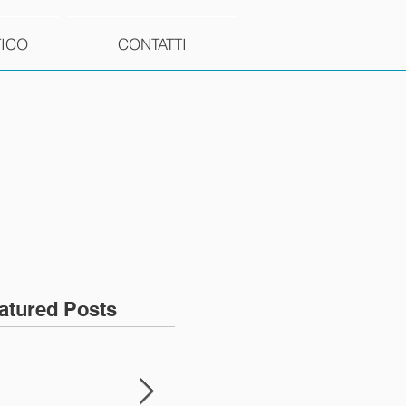
TICO
CONTATTI
atured Posts