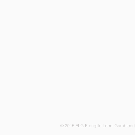
© 2015 FLG Frongillo Lecci Gambicor