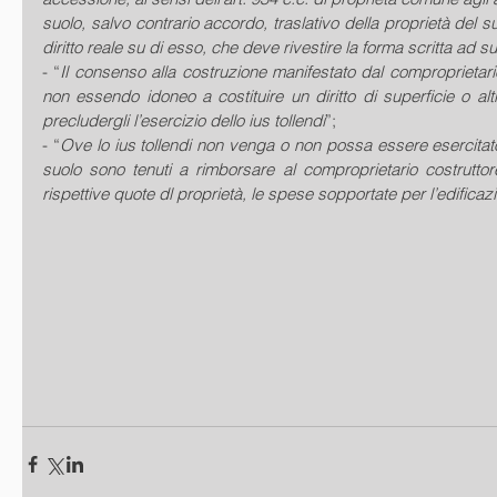
suolo, salvo contrario accordo, traslativo della proprietà del suo
diritto reale su di esso, che deve rivestire la forma scritta ad 
- “
Il consenso alla costruzione manifestato dal comproprietario
non essendo idoneo a costituire un diritto di superficie o altro
precludergli l’esercizio dello ius tollendi
”;
- “
Ove lo ius tollendi non venga o non possa essere esercitato,
suolo sono tenuti a rimborsare al comproprietario costruttore
rispettive quote dl proprietà, le spese sopportate per l’edificaz