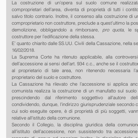
La costruzione di un’opera sul suolo comune realizza
comproprietari dell’area, diventa di proprietà di tutti i contit
salvo titolo contrario. Inoltre, il consenso alla costruzione di 
comproprietario non costruttore, preclude a quest’ultimo la possi
demolizione, obbligandolo a rimborsare, 
pro quota
, le s
costruttore per l’edificazione della stessa. 
E’ quanto chiarito dalle SS.UU. Civili della Cassazione, nella s
16/02/2018.
La Suprema Corte ha ritenuto applicabile, alla controversia 
dell’accessione ai sensi dell’art. 934 c.c., anche se il costrutto
al proprietario di tale area, non ritenendo necessaria l’alt
proprietario del suolo e costruttore. 
La Cassazione ha rilevato che l’accessione si applica anc
comunista realizza la costruzione di un manufatto sul suolo 
prescindendo dal riferimento soggettivo all'autore del
condividendo, dunque, l’indirizzo giurisprudenziale secondo cu
cui solo eseguite opere, è di proprietà di più soggetti, van
relative all'istituto della comunione. 
Secondo il Collegio, la disciplina giuridica della comuni
all'istituto dell’accessione, non sussistendo tra accessio