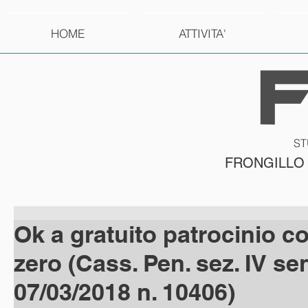
HOME
ATTIVITA'
ST
FRONGILLO
Ok a gratuito patrocinio c
zero (Cass. Pen. sez. IV sen
07/03/2018 n. 10406)