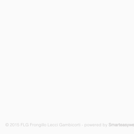
© 2015 FLG Frongillo Lecci Gambicorti - powered by
Smarteasyw