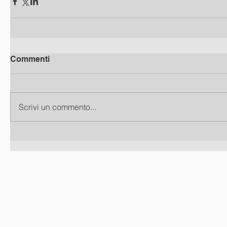
Commenti
Scrivi un commento...