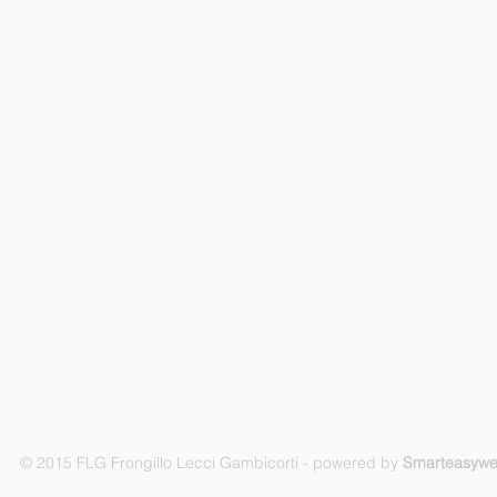
© 2015 FLG Frongillo Lecci Gambicorti - powered by
Smarteasyw