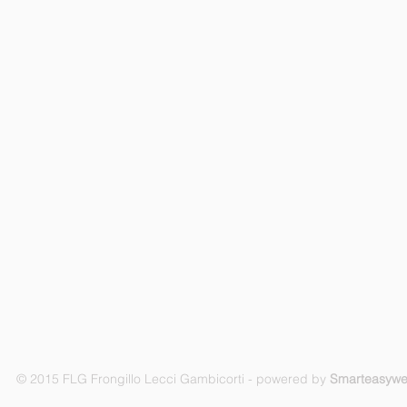
© 2015 FLG Frongillo Lecci Gambicorti - powered by
Smarteasyw