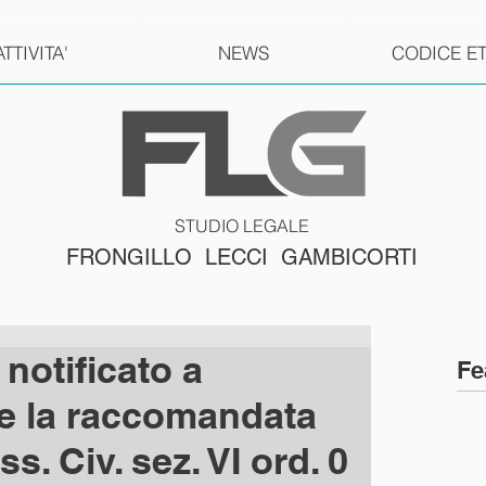
ATTIVITA'
NEWS
CODICE E
STUDIO LEGALE
FRONGILLO LECCI GAMBICORTI
 notificato a
Fe
ve la raccomandata
s. Civ. sez. VI ord. 0