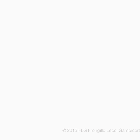
© 2015 FLG Frongillo Lecci Gambicor