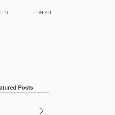
TICO
CONTATTI
atured Posts