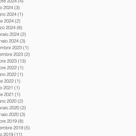
obre 2024
(4)
4 post
io 2024
(3)
3 post
gno 2024
(1)
1 post
le 2024
(2)
2 post
zo 2024
(6)
6 post
braio 2024
(2)
2 post
naio 2024
(3)
3 post
embre 2023
(1)
1 post
embre 2023
(2)
2 post
obre 2023
(13)
13 post
obre 2022
(1)
1 post
gno 2022
(1)
1 post
le 2022
(1)
1 post
io 2021
(1)
1 post
le 2021
(1)
1 post
gno 2020
(2)
2 post
braio 2020
(2)
2 post
naio 2020
(3)
3 post
obre 2019
(8)
8 post
tembre 2019
(5)
5 post
io 2019
(11)
11 post