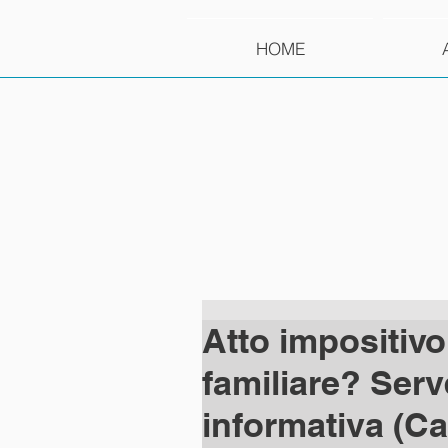
HOME
Atto impositivo
familiare? Ser
informativa (Cas