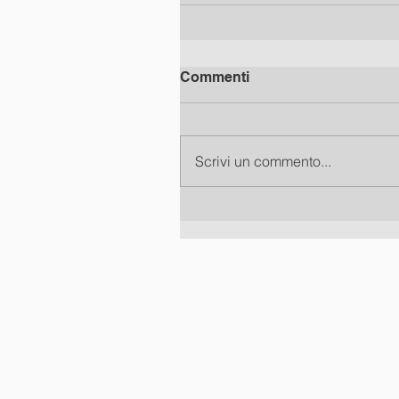
Commenti
Scrivi un commento...