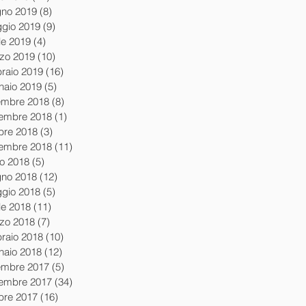
gno 2019
(8)
8 post
gio 2019
(9)
9 post
le 2019
(4)
4 post
zo 2019
(10)
10 post
braio 2019
(16)
16 post
naio 2019
(5)
5 post
embre 2018
(8)
8 post
embre 2018
(1)
1 post
obre 2018
(3)
3 post
tembre 2018
(11)
11 post
io 2018
(5)
5 post
gno 2018
(12)
12 post
gio 2018
(5)
5 post
le 2018
(11)
11 post
zo 2018
(7)
7 post
braio 2018
(10)
10 post
naio 2018
(12)
12 post
embre 2017
(5)
5 post
embre 2017
(34)
34 post
obre 2017
(16)
16 post