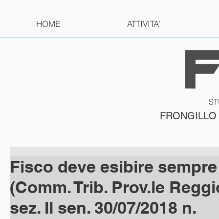
HOME
ATTIVITA'
ST
FRONGILLO
Fisco deve esibire sempre 
(Comm. Trib. Prov.le Reggi
sez. II sen. 30/07/2018 n.