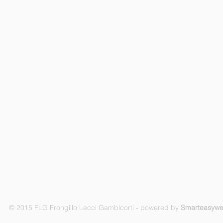
© 2015 FLG Frongillo Lecci Gambicorti - powered by
Smarteasyw