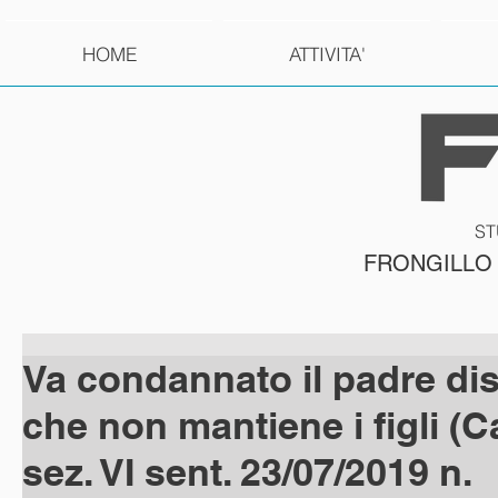
HOME
ATTIVITA'
ST
FRONGILLO
Va condannato il padre di
che non mantiene i figli (C
sez. VI sent. 23/07/2019 n.