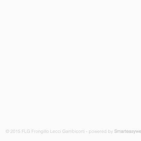
© 2015 FLG Frongillo Lecci Gambicorti - powered by
Smarteasyw