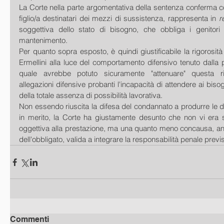
La Corte nella parte argomentativa della sentenza conferma c
figlio/a destinatari dei mezzi di sussistenza, rappresenta in
 r
soggettiva dello stato di bisogno, che obbliga i genitori a
mantenimento.
Per quanto sopra esposto, è quindi giustificabile la rigorosità
Ermellini alla luce del comportamento difensivo tenuto dalla p
quale avrebbe potuto sicuramente "attenuare" questa ri
allegazioni difensive probanti l'incapacità di attendere ai bisogn
della totale assenza di possibilità lavorativa.
Non essendo riuscita la difesa del condannato a produrre le 
in merito, la Corte ha giustamente desunto che non vi era so
oggettiva alla prestazione, ma una quanto meno concausa, anc
dell'obbligato, valida a integrare la responsabilità penale previst
Commenti