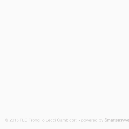
© 2015 FLG Frongillo Lecci Gambicorti - powered by
Smarteasyw