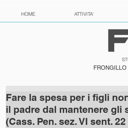
HOME
ATTIVITA'
ST
FRONGILLO
Fare la spesa per i figli n
il padre dal mantenere gli 
(Cass. Pen. sez. VI sent. 22