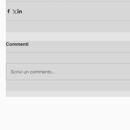
Commenti
Scrivi un commento...