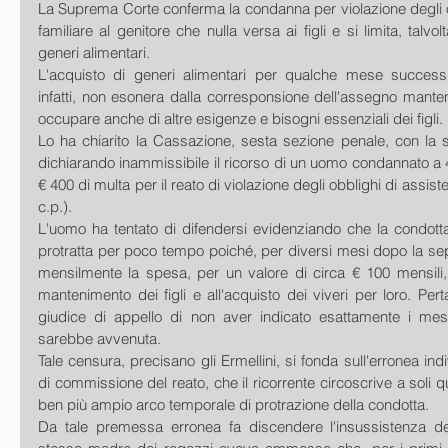
La Suprema Corte conferma la condanna per violazione degli o
familiare al genitore che nulla versa ai figli e si limita, talvol
generi alimentari.
L'acquisto di generi alimentari per qualche mese successi
infatti, non esonera dalla corresponsione dell'assegno mante
occupare anche di altre esigenze e bisogni essenziali dei figli.
Lo ha chiarito la Cassazione, sesta sezione penale, con la s
dichiarando inammissibile il ricorso di un uomo condannato a 4
€ 400 di multa per il reato di violazione degli obblighi di assiste
c.p.).
L'uomo ha tentato di difendersi evidenziando che la condotta
protratta per poco tempo poiché, per diversi mesi dopo la sep
mensilmente la spesa, per un valore di circa € 100 mensili, 
mantenimento dei figli e all'acquisto dei viveri per loro. Pert
giudice di appello di non aver indicato esattamente i mesi 
sarebbe avvenuta.
Tale censura, precisano gli Ermellini, si fonda sull'erronea ind
di commissione del reato, che il ricorrente circoscrive a soli q
ben più ampio arco temporale di protrazione della condotta.
Da tale premessa erronea fa discendere l'insussistenza del