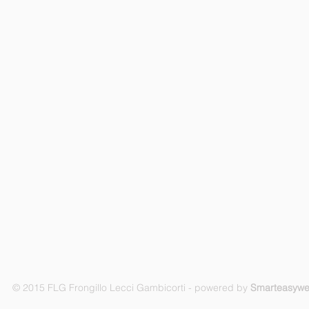
© 2015 FLG Frongillo Lecci Gambicorti - powered by
Smarteasyw