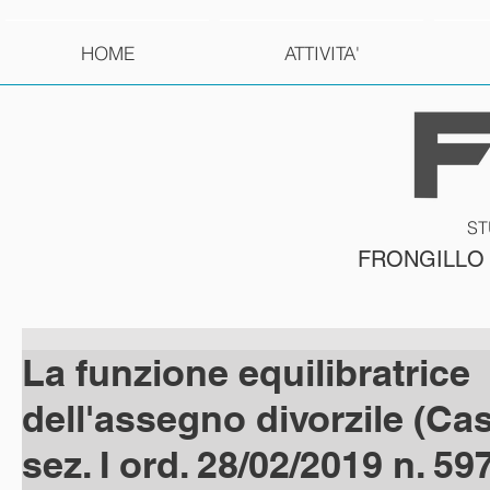
HOME
ATTIVITA'
ST
FRONGILLO
La funzione equilibratrice
dell'assegno divorzile (Cas
sez. I ord. 28/02/2019 n. 59