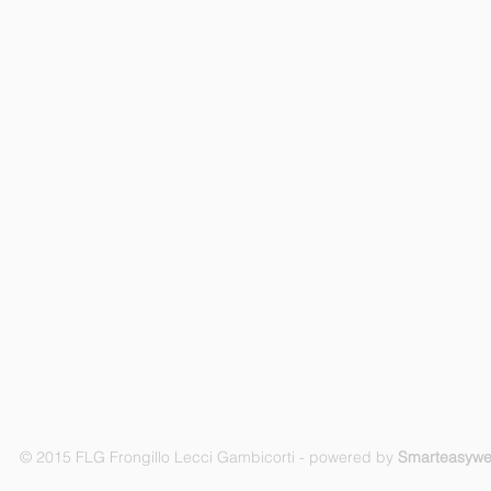
© 2015 FLG Frongillo Lecci Gambicorti - powered by
Smarteasyw