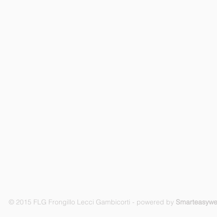
© 2015 FLG Frongillo Lecci Gambicorti - powered by
Smarteasyw