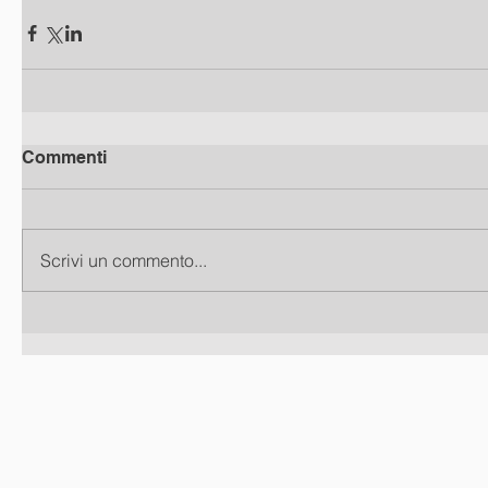
Commenti
Scrivi un commento...