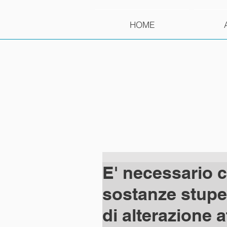
HOME
E' necessario c
sostanze stupef
di alterazione a