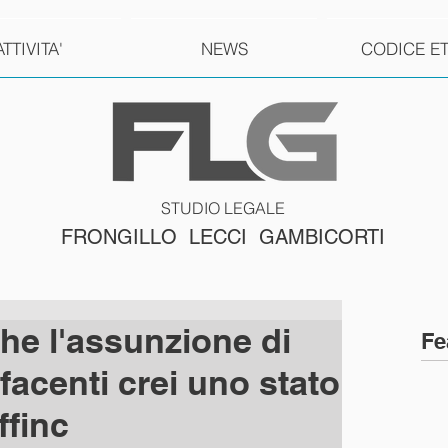
ATTIVITA'
NEWS
CODICE E
STUDIO LEGALE
FRONGILLO LECCI GAMBICORTI
he l'assunzione di
Fe
acenti crei uno stato
ffinc