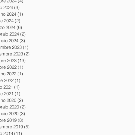
obre 2024
(4)
4 post
io 2024
(3)
3 post
gno 2024
(1)
1 post
le 2024
(2)
2 post
zo 2024
(6)
6 post
braio 2024
(2)
2 post
naio 2024
(3)
3 post
embre 2023
(1)
1 post
embre 2023
(2)
2 post
obre 2023
(13)
13 post
obre 2022
(1)
1 post
gno 2022
(1)
1 post
le 2022
(1)
1 post
io 2021
(1)
1 post
le 2021
(1)
1 post
gno 2020
(2)
2 post
braio 2020
(2)
2 post
naio 2020
(3)
3 post
obre 2019
(8)
8 post
tembre 2019
(5)
5 post
io 2019
(11)
11 post