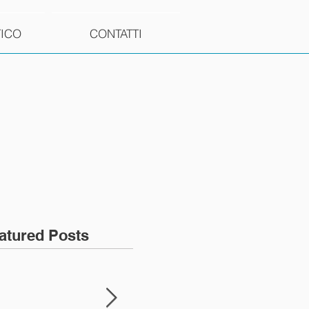
TICO
CONTATTI
atured Posts