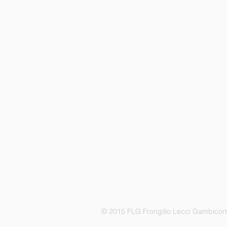
© 2015 FLG Frongillo Lecci Gambicor