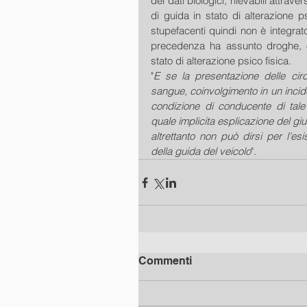
dei dati biologici, rilevabili attraver
di guida in stato di alterazione p
stupefacenti quindi non è integrat
precedenza ha assunto droghe, o
stato di alterazione psico fisica.
"
E se la presentazione delle circ
sangue, coinvolgimento in un incide
condizione di conducente di tale v
quale implicita esplicazione del giud
altrettanto non può dirsi per l'esi
della guida del veicolo
".
Commenti