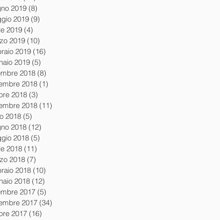
gno 2019
(8)
8 post
gio 2019
(9)
9 post
le 2019
(4)
4 post
zo 2019
(10)
10 post
braio 2019
(16)
16 post
naio 2019
(5)
5 post
embre 2018
(8)
8 post
embre 2018
(1)
1 post
obre 2018
(3)
3 post
tembre 2018
(11)
11 post
io 2018
(5)
5 post
gno 2018
(12)
12 post
gio 2018
(5)
5 post
le 2018
(11)
11 post
zo 2018
(7)
7 post
braio 2018
(10)
10 post
naio 2018
(12)
12 post
embre 2017
(5)
5 post
embre 2017
(34)
34 post
obre 2017
(16)
16 post