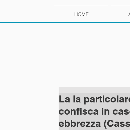
HOME
La la particolar
confisca in cas
ebbrezza (Cass.