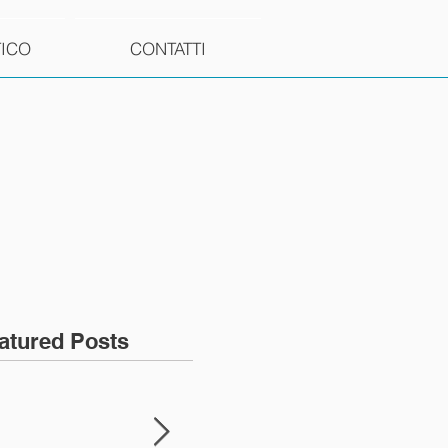
TICO
CONTATTI
atured Posts