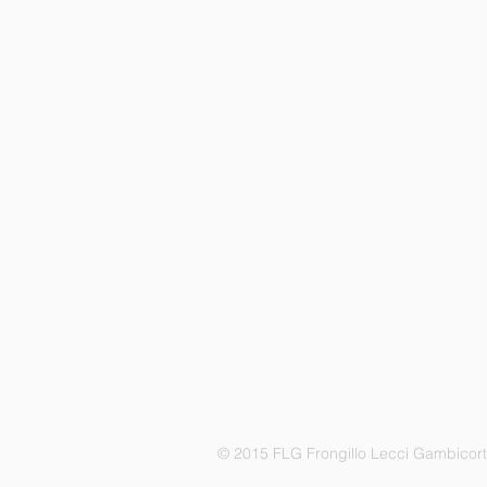
© 2015 FLG Frongillo Lecci Gambicor