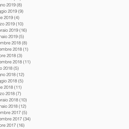
gno 2019
(8)
8 post
gio 2019
(9)
9 post
le 2019
(4)
4 post
zo 2019
(10)
10 post
braio 2019
(16)
16 post
naio 2019
(5)
5 post
embre 2018
(8)
8 post
embre 2018
(1)
1 post
obre 2018
(3)
3 post
tembre 2018
(11)
11 post
io 2018
(5)
5 post
gno 2018
(12)
12 post
gio 2018
(5)
5 post
le 2018
(11)
11 post
zo 2018
(7)
7 post
braio 2018
(10)
10 post
naio 2018
(12)
12 post
embre 2017
(5)
5 post
embre 2017
(34)
34 post
obre 2017
(16)
16 post