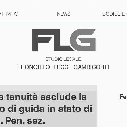
ATTIVITA'
NEWS
CODICE E
STUDIO LEGALE
FRONGILLO LECCI GAMBICORTI
e tenuità esclude la
Fe
o di guida in stato di
 Pen. sez.