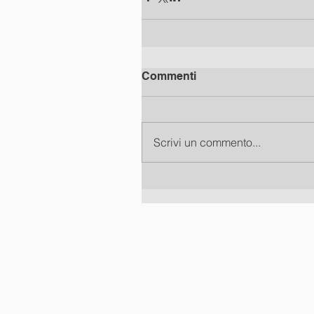
Commenti
Scrivi un commento...