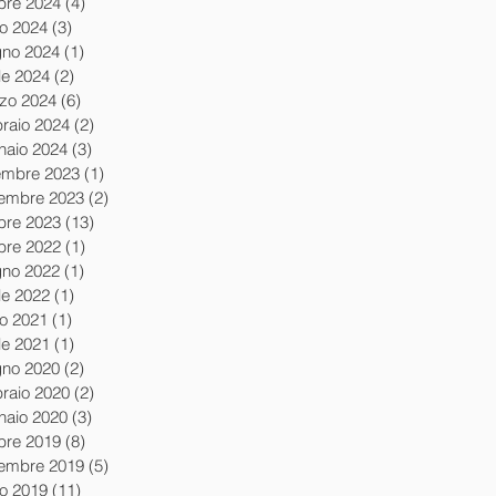
obre 2024
(4)
4 post
io 2024
(3)
3 post
gno 2024
(1)
1 post
le 2024
(2)
2 post
zo 2024
(6)
6 post
braio 2024
(2)
2 post
naio 2024
(3)
3 post
embre 2023
(1)
1 post
embre 2023
(2)
2 post
obre 2023
(13)
13 post
obre 2022
(1)
1 post
gno 2022
(1)
1 post
le 2022
(1)
1 post
io 2021
(1)
1 post
le 2021
(1)
1 post
gno 2020
(2)
2 post
braio 2020
(2)
2 post
naio 2020
(3)
3 post
obre 2019
(8)
8 post
tembre 2019
(5)
5 post
io 2019
(11)
11 post