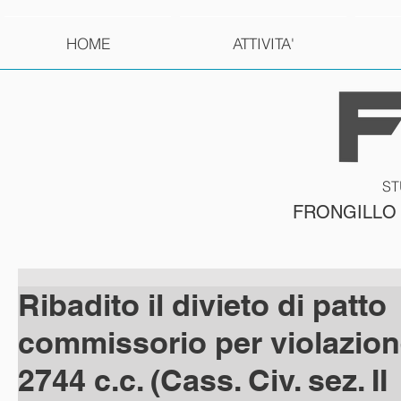
HOME
ATTIVITA'
ST
FRONGILLO
Ribadito il divieto di patto
commissorio per violazione
2744 c.c. (Cass. Civ. sez. II