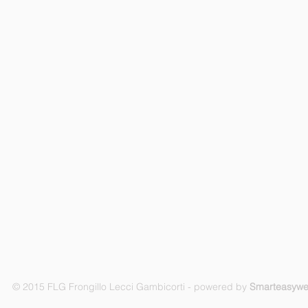
© 2015 FLG Frongillo Lecci Gambicorti - powered by
Smarteasyw