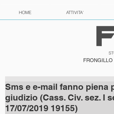
HOME
ATTIVITA'
ST
FRONGILLO
Sms e e-mail fanno piena 
giudizio (Cass. Civ. sez. I s
17/07/2019 19155)