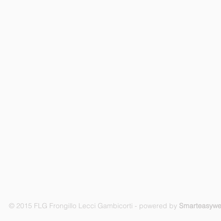
© 2015 FLG Frongillo Lecci Gambicorti - powered by
Smarteasyw