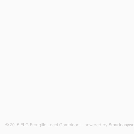
© 2015 FLG Frongillo Lecci Gambicorti - powered by
Smarteasyw