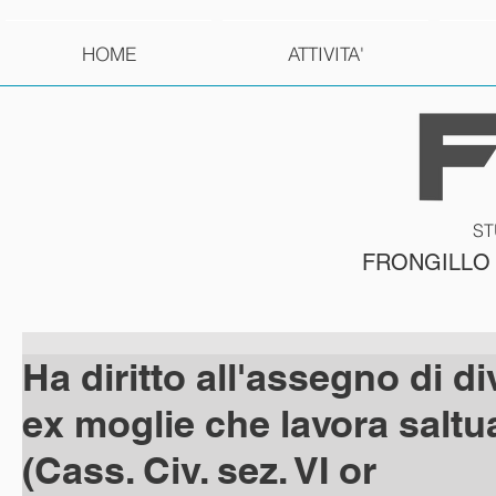
HOME
ATTIVITA'
ST
FRONGILLO
Ha diritto all'assegno di di
ex moglie che lavora salt
(Cass. Civ. sez. VI or