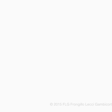
© 2015 FLG Frongillo Lecci Gambicor