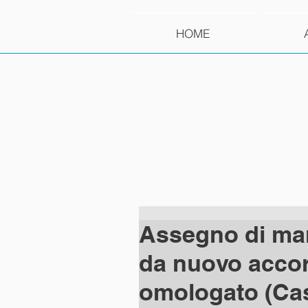
HOME
Assegno di ma
da nuovo acco
omologato (Cass