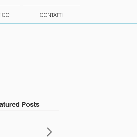
TICO
CONTATTI
atured Posts