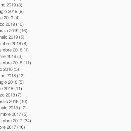
gno 2019
(8)
8 post
gio 2019
(9)
9 post
le 2019
(4)
4 post
zo 2019
(10)
10 post
braio 2019
(16)
16 post
naio 2019
(5)
5 post
embre 2018
(8)
8 post
embre 2018
(1)
1 post
obre 2018
(3)
3 post
tembre 2018
(11)
11 post
io 2018
(5)
5 post
gno 2018
(12)
12 post
gio 2018
(5)
5 post
le 2018
(11)
11 post
zo 2018
(7)
7 post
braio 2018
(10)
10 post
naio 2018
(12)
12 post
embre 2017
(5)
5 post
embre 2017
(34)
34 post
obre 2017
(16)
16 post