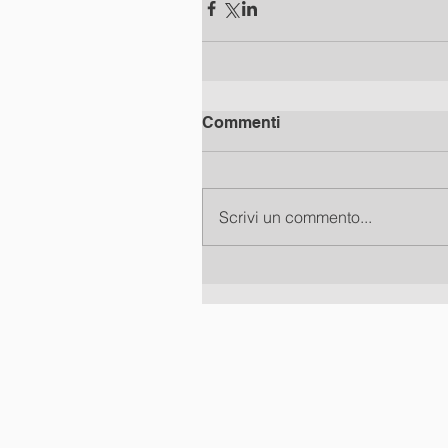
Commenti
Scrivi un commento...