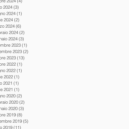
obre 2024
(4)
4 post
io 2024
(3)
3 post
gno 2024
(1)
1 post
le 2024
(2)
2 post
zo 2024
(6)
6 post
braio 2024
(2)
2 post
naio 2024
(3)
3 post
embre 2023
(1)
1 post
embre 2023
(2)
2 post
obre 2023
(13)
13 post
obre 2022
(1)
1 post
gno 2022
(1)
1 post
le 2022
(1)
1 post
io 2021
(1)
1 post
le 2021
(1)
1 post
gno 2020
(2)
2 post
braio 2020
(2)
2 post
naio 2020
(3)
3 post
obre 2019
(8)
8 post
tembre 2019
(5)
5 post
io 2019
(11)
11 post