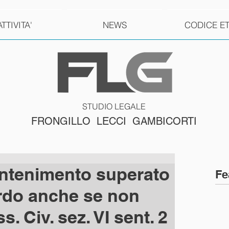
ATTIVITA'
NEWS
CODICE E
STUDIO LEGALE
FRONGILLO LECCI GAMBICORTI
ntenimento superato
Fe
rdo anche se non
. Civ. sez. VI sent. 2