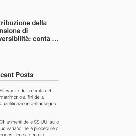
tribuzione della
Va assolto il padre
Not
nsione di
imprenditore in
giu
versibilità: conta la
bancarotta nel caso
pri
nvivenza più lunga
di omesso
nul
ass. Civ. sez. I ord.
mantenimento del
SS.
figlio minore (Ca
10/
cent Posts
Rilevanza della durata del
matrimonio ai fini della
quantificazione dell'assegno di
mantenimento (Cass. Civ. Sez.
I ord. 20507 24/07/2024)
Chiarimenti delle SS.UU. sullo
ius variandi nelle procedure di
opposizione a decreto