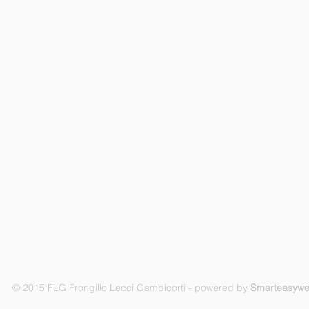
© 2015 FLG Frongillo Lecci Gambicorti - powered by
Smarteasyw