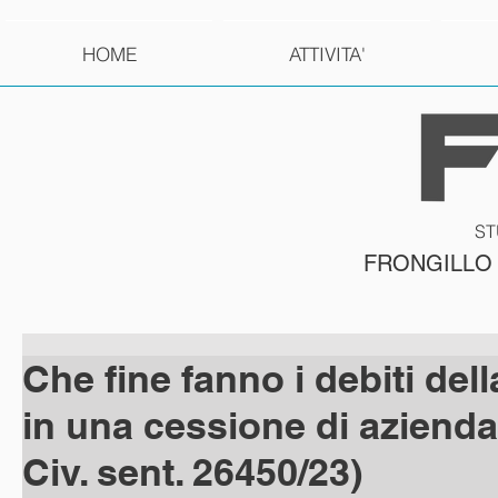
HOME
ATTIVITA'
ST
FRONGILLO
Che fine fanno i debiti del
in una cessione di azienda
Civ. sent. 26450/23)