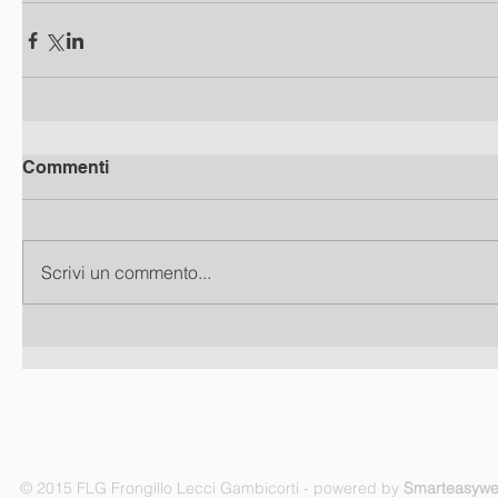
Commenti
Scrivi un commento...
© 2015 FLG Frongillo Lecci Gambicorti - powered by
Smarteasyw