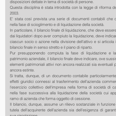
disposizioni dettate in tema di società di persone.
Questa disciplina è stata introdotta con la legge di riforma del 
2003.
E' stata così prevista una serie di documenti contabili che 
nella fase di scioglimento e di liquidazione della società.
In particolare, il bilancio finale di liquidazione, che deve essere
dai liquidatori dopo aver compiuto la liquidazione, deve indicar
ciascun socio o azione nella divisione dell'attivo e si articola in
bilancio finale in senso stretto e il piano di riparto.
Pur presupponendo compiuta la fase di liquidazione e la
patrimonio aziendale, il bilancio finale deve indicare, ove sussis
elementi patrimoniali attivi non ancora realizzati sia eventuali p
ancora estinte.
Si tratta, dunque, di un documento contabile particolarmente ri
effetti giuridici connessi al trasferimento dell'azienda commer
l'esercizio collettivo dell'impresa nella forma di società di ca
nella fase successiva alla liquidazione della società cui appa
ramo di azienda che forma oggetto di cessione.
Il bilancio, dunque, assume un rilievo sostanziale in funzione 
tutela dell'acquirente dell'azienda sia dell'esigenza di garant
sua circolazione.