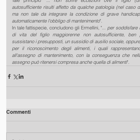
Tale principio "... 
non soffre eccezioni ove il figlio (ul
autosufficiente risulti affetto da qualche patologia (nel caso 
ma non tale da integrare la condizione di grave handica
automaticamente l'obbligo di mantenimento
".
In tale fattispecie, concludono gli Ermellini, "... 
per soddisfare l
di vita del figlio maggiorenne non autosufficiente, ben p
sussistano i presupposti, un sussidio di ausilio sociale, oppure
per il riconoscimento degli alimenti, i quali rappresentano
all'assegno di mantenimento, con la conseguenza che nella 
assegno può ritenersi compresa anche quella di alimenti
".
Commenti