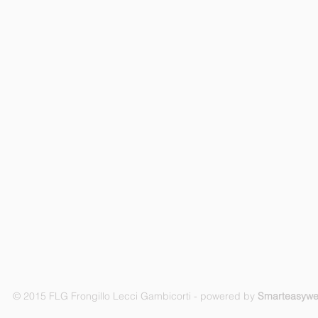
© 2015 FLG Frongillo Lecci Gambicorti - powered by
Smarteasyw