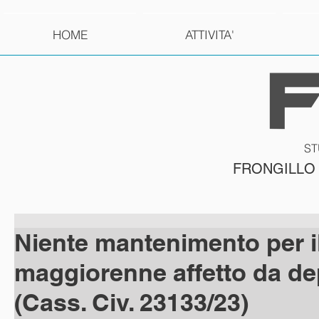
HOME
ATTIVITA'
ST
FRONGILLO
Niente mantenimento per il 
maggiorenne affetto da d
(Cass. Civ. 23133/23)