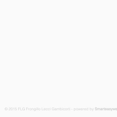
© 2015 FLG Frongillo Lecci Gambicorti - powered by
Smarteasyw