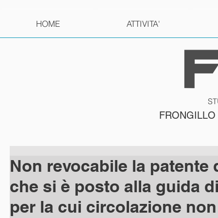
HOME
ATTIVITA'
ST
FRONGILLO
Non revocabile la patente d
che si è posto alla guida d
per la cui circolazione non