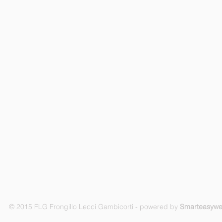
© 2015 FLG Frongillo Lecci Gambicorti - powered by
Smarteasyw