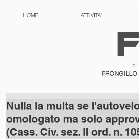
HOME
ATTIVITA'
ST
FRONGILLO
Nulla la multa se l'autovel
omologato ma solo appro
(Cass. Civ. sez. II ord. n. 1