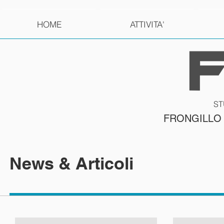
HOME
ATTIVITA'
ST
FRONGILLO
News & Articoli