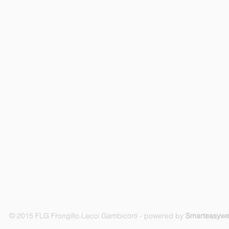
© 2015 FLG Frongillo Lecci Gambicorti - powered by
Smarteasyw