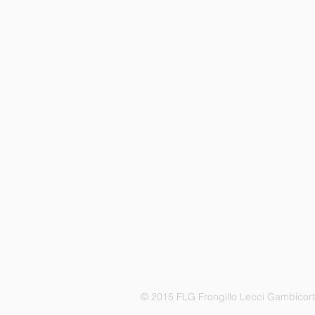
© 2015 FLG Frongillo Lecci Gambicor