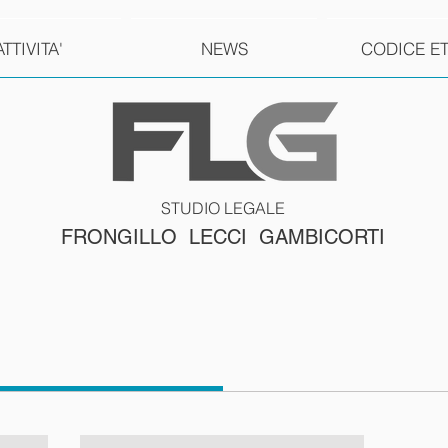
ATTIVITA'
NEWS
CODICE E
STUDIO LEGALE
FRONGILLO LECCI GAMBICORTI
i