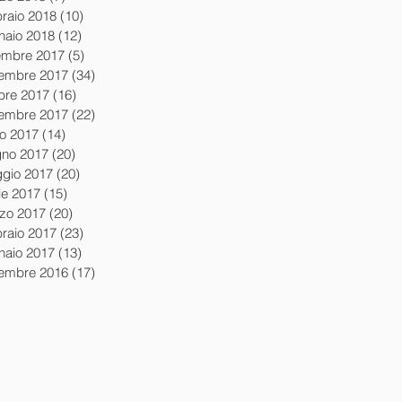
braio 2018
(10)
10 post
naio 2018
(12)
12 post
embre 2017
(5)
5 post
embre 2017
(34)
34 post
obre 2017
(16)
16 post
tembre 2017
(22)
22 post
io 2017
(14)
14 post
gno 2017
(20)
20 post
gio 2017
(20)
20 post
le 2017
(15)
15 post
zo 2017
(20)
20 post
braio 2017
(23)
23 post
naio 2017
(13)
13 post
tembre 2016
(17)
17 post