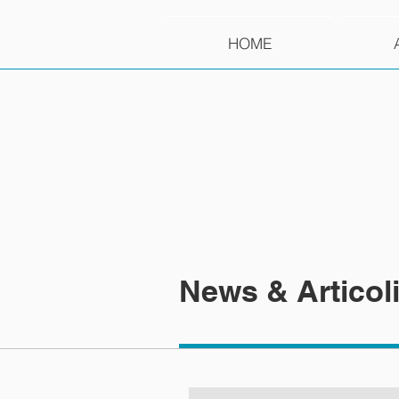
HOME
News & Articol