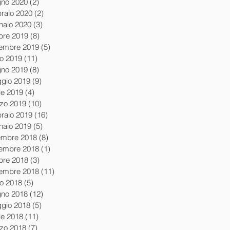
gno 2020
(2)
2 post
braio 2020
(2)
2 post
naio 2020
(3)
3 post
obre 2019
(8)
8 post
tembre 2019
(5)
5 post
io 2019
(11)
11 post
gno 2019
(8)
8 post
gio 2019
(9)
9 post
le 2019
(4)
4 post
zo 2019
(10)
10 post
braio 2019
(16)
16 post
naio 2019
(5)
5 post
embre 2018
(8)
8 post
embre 2018
(1)
1 post
obre 2018
(3)
3 post
tembre 2018
(11)
11 post
io 2018
(5)
5 post
gno 2018
(12)
12 post
gio 2018
(5)
5 post
le 2018
(11)
11 post
zo 2018
(7)
7 post